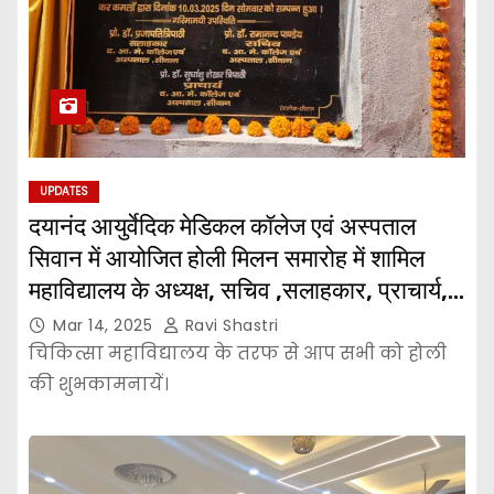
UPDATES
दयानंद आयुर्वेदिक मेडिकल कॉलेज एवं अस्पताल
सिवान में आयोजित होली मिलन समारोह में शामिल
महाविद्यालय के अध्यक्ष, सचिव ,सलाहकार, प्राचार्य,
शिक्षक,शिक्षकेत्तर कर्मचारी एवं छात्र।
Mar 14, 2025
Ravi Shastri
चिकित्सा महाविद्यालय के तरफ से आप सभी को होली
की शुभकामनायें।