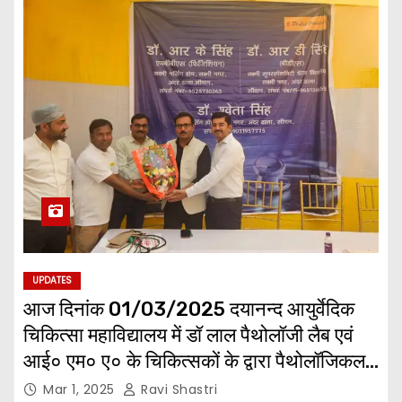
UPDATES
आज दिनांक 01/03/2025 दयानन्द आयुर्वेदिक
चिकित्सा महाविद्यालय में डॉ लाल पैथोलॉजी लैब एवं
आई० एम० ए० के चिकित्सकों के द्वारा पैथोलॉजिकल
जाँच एवं फ्री चिकित्सा कैंप का आयोजन किया गया।
Mar 1, 2025
Ravi Shastri