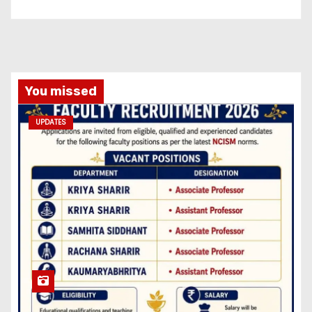
You missed
UPDATES