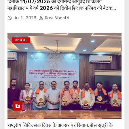
दिनांक 11/07/2026 को दयानन्द आयुर्वेद चिकित्सा
महाविद्यालय में वर्ष 2026 की द्वितीय शिक्षक परिषद की बैठक
प्राचार्य की अध्यक्षता में हुई। बैठक मे महाविद्यालय सभी
Jul 11, 2026
Ravi Shastri
विभागाध्यक्ष एवं शिक्षक सम्मिलित हुए।
UPDATES
राष्ट्रीय चिकित्सक दिवस के अवसर पर सिवान,बीस सूत्री के