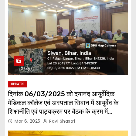
UPDATES
दिनांक 06/03/2025 को दयानंद आयुर्वेदिक
मेडिकल कॉलेज एवं अस्पताल सिवान में आयुर्वेद के
शिक्षानीति एवं पाठ्यक्रम पर बैठक के क्रम में
विभागाध्यक्षों के साथ महाविद्यालय के प्राचार्य एवं
Mar 6, 2025
Ravi Shastri
सचिव।