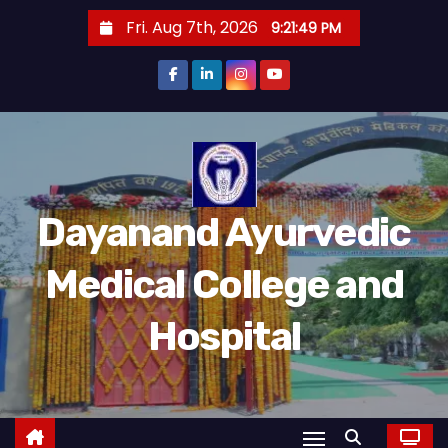
Fri. Aug 7th, 2026
9:21:50 PM
Dayanand Ayurvedic
Medical College and
Hospital