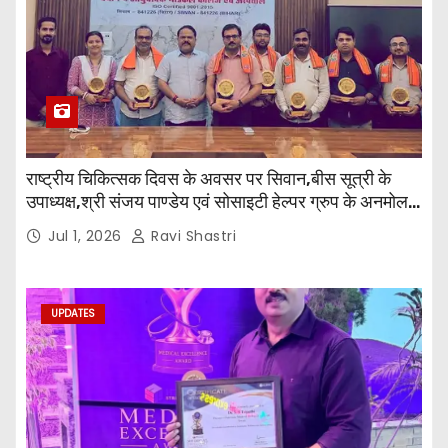
राष्ट्रीय चिकित्सक दिवस के अवसर पर सिवान,बीस सूत्री के
उपाध्यक्ष,श्री संजय पाण्डेय एवं सोसाइटी हेल्पर ग्रुप के अनमोल
जी तथा इनर व्हील क्लब की अध्यक्षा श्रीमती आरती अलोक वर्मा
Jul 1, 2026
Ravi Shastri
एवं उनकी टीम द्वारा महाविद्यालय के प्राचार्य डॉ. सुधांशु शेखर
त्रिपाठी एव चिकित्सकों को सम्मानित किया गया।
UPDATES