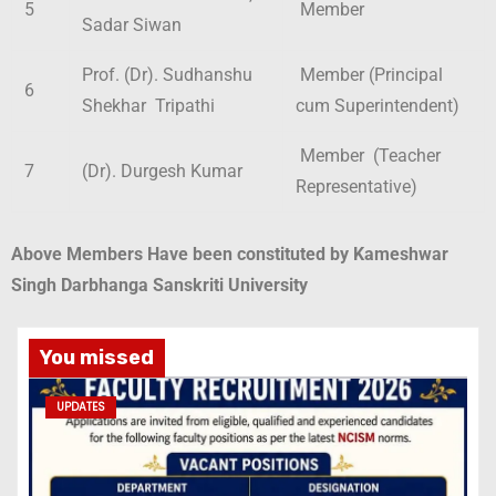
5
Member
Sadar Siwan
Prof. (Dr). Sudhanshu
Member (Principal
6
Shekhar Tripathi
cum Superintendent)
Member (Teacher
7
(Dr). Durgesh Kumar
Representative)
Above Members Have been constituted by Kameshwar
Singh Darbhanga Sanskriti University
You missed
UPDATES