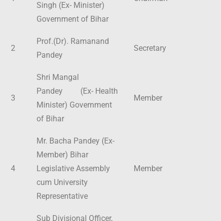
Singh (Ex- Minister)
Government of Bihar
Prof.(Dr). Ramanand
2
Secretary
Pandey
Shri Mangal
Pandey (Ex- Health
3
Member
Minister) Government
of Bihar
Mr. Bacha Pandey (Ex-
Member) Bihar
4
Legislative Assembly
Member
cum University
Representative
Sub Divisional Officer,