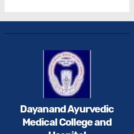
पाठक जी तथा समस्त हिंदुस्तान परिवार के द्वारा महाविद्यालय के
प्राचार्य डॉ. सुधांशु शेखर त्रिपाठी को सम्मानित किया गया।
Dayanand Ayurvedic
Medical College and