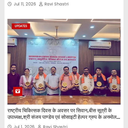
प्राचार्य की अध्यक्षता में हुई। बैठक मे महाविद्यालय सभी
Jul 11, 2026
Ravi Shastri
विभागाध्यक्ष एवं शिक्षक सम्मिलित हुए।
UPDATES
राष्ट्रीय चिकित्सक दिवस के अवसर पर सिवान,बीस सूत्री के
उपाध्यक्ष,श्री संजय पाण्डेय एवं सोसाइटी हेल्पर ग्रुप के अनमोल
जी तथा इनर व्हील क्लब की अध्यक्षा श्रीमती आरती अलोक वर्मा
Jul 1, 2026
Ravi Shastri