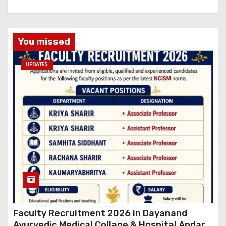
You missed
UPDATES
Faculty Recruitment 2026 in Dayanand
Ayurvedic Medical Collage & Hospital Andar