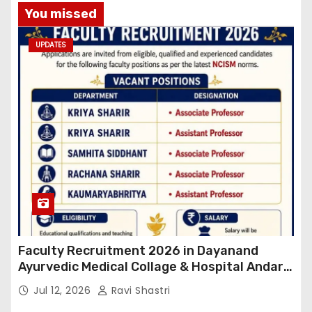
You missed
UPDATES
Faculty Recruitment 2026 in Dayanand
Ayurvedic Medical Collage & Hospital Andar
Road ,Siwan
Jul 12, 2026
Ravi Shastri