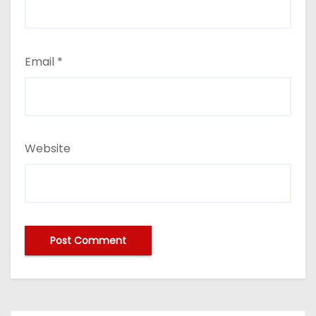
Email
*
Website