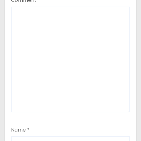
Comment
*
Name
*