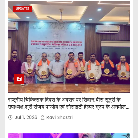
UPDATES
राष्ट्रीय चिकित्सक दिवस के अवसर पर सिवान,बीस सूत्री के
उपाध्यक्ष,श्री संजय पाण्डेय एवं सोसाइटी हेल्पर ग्रुप के अनमोल
जी तथा इनर व्हील क्लब की अध्यक्षा श्रीमती आरती अलोक वर्मा
Jul 1, 2026
Ravi Shastri
एवं उनकी टीम द्वारा महाविद्यालय के प्राचार्य डॉ. सुधांशु शेखर
त्रिपाठी एव चिकित्सकों को सम्मानित किया गया।