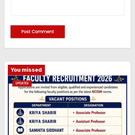
You missed
UPDATES