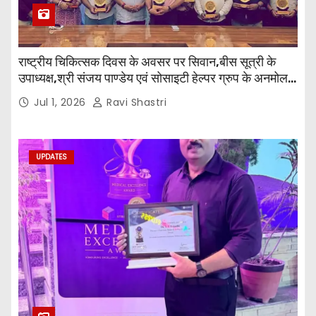
राष्ट्रीय चिकित्सक दिवस के अवसर पर सिवान,बीस सूत्री के
उपाध्यक्ष,श्री संजय पाण्डेय एवं सोसाइटी हेल्पर ग्रुप के अनमोल
जी तथा इनर व्हील क्लब की अध्यक्षा श्रीमती आरती अलोक वर्मा
Jul 1, 2026
Ravi Shastri
एवं उनकी टीम द्वारा महाविद्यालय के प्राचार्य डॉ. सुधांशु शेखर
त्रिपाठी एव चिकित्सकों को सम्मानित किया गया।
UPDATES