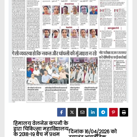
हिमालय वेलनेस कंपनी के
P
द्वारा चिकित्सा महाविद्यालय
दिनांक 16/04/2026 को
के 2018-19 बैच में प्रथम