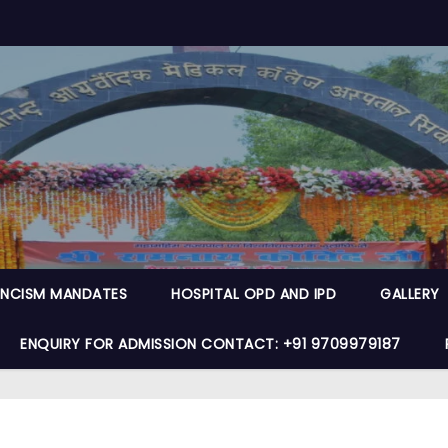
NCISM MANDATES
HOSPITAL OPD AND IPD
GALLERY
ENQUIRY FOR ADMISSION CONTACT: +91 9709979187