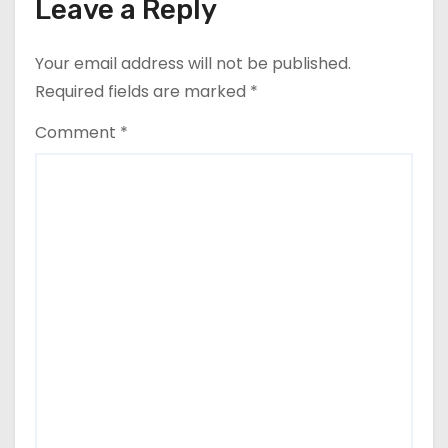
त्रिपाठी एव चिकित्सकों को सम्मानित किया
Leave a Reply
गया।
Your email address will not be published.
Required fields are marked
*
Comment
*