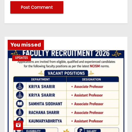
You missed
UPDATES