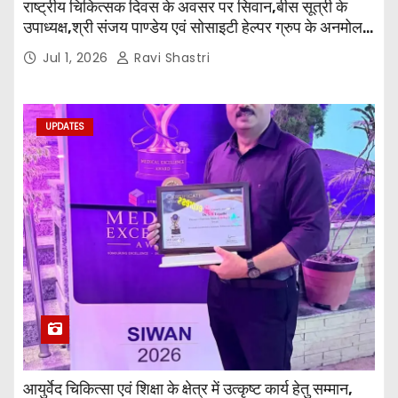
राष्ट्रीय चिकित्सक दिवस के अवसर पर सिवान,बीस सूत्री के
उपाध्यक्ष,श्री संजय पाण्डेय एवं सोसाइटी हेल्पर ग्रुप के अनमोल
जी तथा इनर व्हील क्लब की अध्यक्षा श्रीमती आरती अलोक वर्मा
Jul 1, 2026
Ravi Shastri
एवं उनकी टीम द्वारा महाविद्यालय के प्राचार्य डॉ. सुधांशु शेखर
त्रिपाठी एव चिकित्सकों को सम्मानित किया गया।
UPDATES
आयुर्वेद चिकित्सा एवं शिक्षा के क्षेत्र में उत्कृष्ट कार्य हेतु सम्मान,