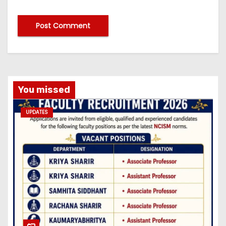
You missed
UPDATES