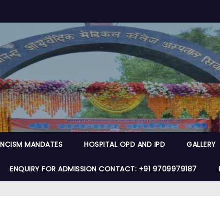
NCISM MANDATES
HOSPITAL OPD AND IPD
GALLERY
ENQUIRY FOR ADMISSION CONTACT: +91 9709979187