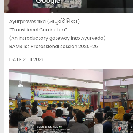
Ayurpraveshika (आयुर्व्रवेशिका)
“Transitional Curriculum”
(An introductory gateway into Ayurveda)
BAMS 1st Professional session 2025-26
DATE 26.11.2025