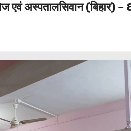
ॉलेज एवं अस्पतालसिवान (बिहार)