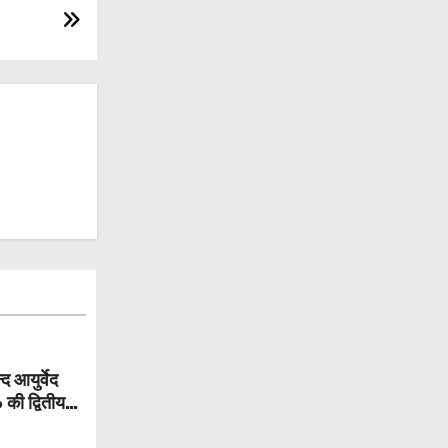
आयुर्वेद
 की द्वितीय
ध्यक्षता में