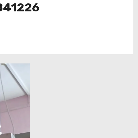
 – 841226