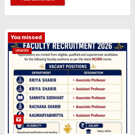
You missed
UPDATES