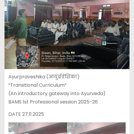
Ayurpraveshika (आयुर्व्रवेशिका)
“Transitional Curriculum”
(An introductory gateway into Ayurveda)
BAMS 1st Professional session 2025-26
DATE 27.11.2025