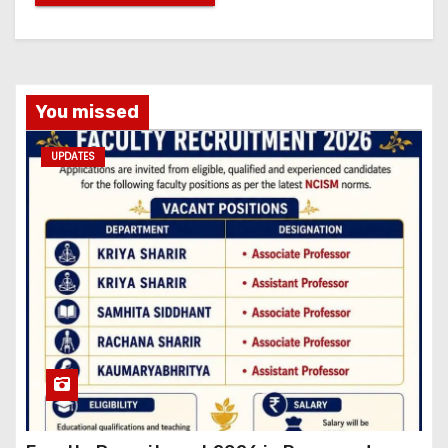
You missed
UPDATES