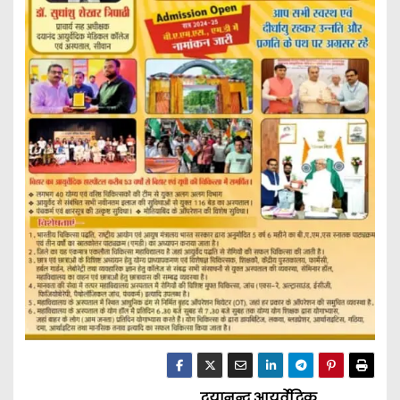
दयानन्द आयुर्वेदिक