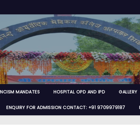
NCISM MANDATES
HOSPITAL OPD AND IPD
GALLERY
ENQUIRY FOR ADMISSION CONTACT: +91 9709979187