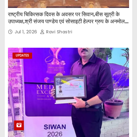
राष्ट्रीय चिकित्सक दिवस के अवसर पर सिवान,बीस सूत्री के
उपाध्यक्ष,श्री संजय पाण्डेय एवं सोसाइटी हेल्पर ग्रुप के अनमोल
जी तथा इनर व्हील क्लब की अध्यक्षा श्रीमती आरती अलोक वर्मा
Jul 1, 2026
Ravi Shastri
एवं उनकी टीम द्वारा महाविद्यालय के प्राचार्य डॉ. सुधांशु शेखर
त्रिपाठी एव चिकित्सकों को सम्मानित किया गया।
UPDATES