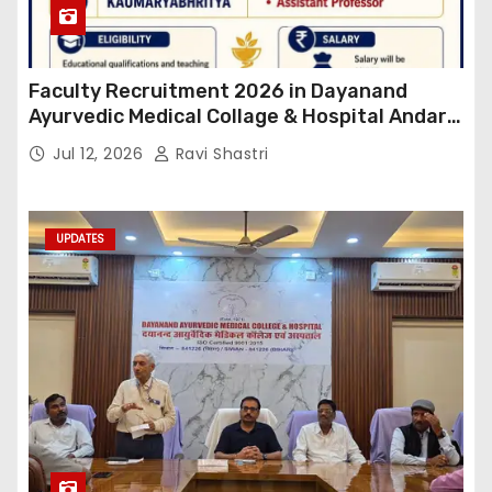
Faculty Recruitment 2026 in Dayanand
Ayurvedic Medical Collage & Hospital Andar
Road ,Siwan
Jul 12, 2026
Ravi Shastri
UPDATES