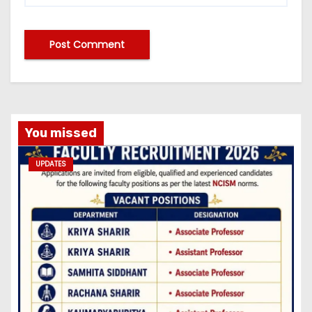
You missed
UPDATES