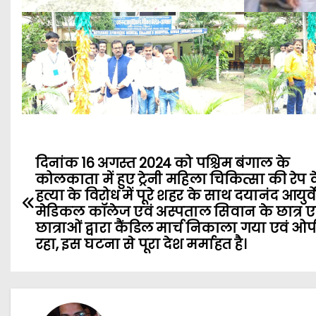
P
दिनांक 16 अगस्त 2024 को पश्चिम बंगाल के
कोलकाता में हुए ट्रेनी महिला चिकित्सा की रेप 
o
हत्या के विरोध में पूरे शहर के साथ दयानंद आयुर्
मेडिकल कॉलेज एवं अस्पताल सिवान के छात्र ए
s
छात्राओं द्वारा कैंडिल मार्च निकाला गया एवं ओप
रहा, इस घटना से पूरा देश मर्माहत है।
t
n
a