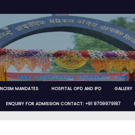
NCISM MANDATES
HOSPITAL OPD AND IPD
GALLERY
ENQUIRY FOR ADMISSION CONTACT: +91 9709979187