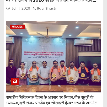
महाविद्यालय में वर्ष 2026 की द्वितीय शिक्षक परिषद की बैठक
प्राचार्य की अध्यक्षता में हुई। बैठक मे महाविद्यालय सभी
Jul 11, 2026
Ravi Shastri
विभागाध्यक्ष एवं शिक्षक सम्मिलित हुए।
UPDATES
राष्ट्रीय चिकित्सक दिवस के अवसर पर सिवान,बीस सूत्री के
उपाध्यक्ष,श्री संजय पाण्डेय एवं सोसाइटी हेल्पर ग्रुप के अनमोल