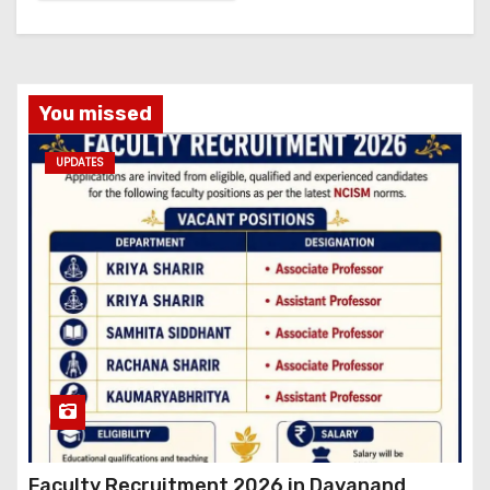
You missed
UPDATES
Faculty Recruitment 2026 in Dayanand