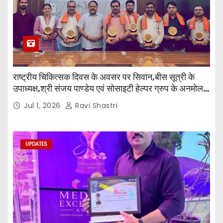
राष्ट्रीय चिकित्सक दिवस के अवसर पर सिवान,बीस सूत्री के
उपाध्यक्ष,श्री संजय पाण्डेय एवं सोसाइटी हेल्पर ग्रुप के अनमोल
जी तथा इनर व्हील क्लब की अध्यक्षा श्रीमती आरती अलोक वर्मा
Jul 1, 2026
Ravi Shastri
एवं उनकी टीम द्वारा महाविद्यालय के प्राचार्य डॉ. सुधांशु शेखर
त्रिपाठी एव चिकित्सकों को सम्मानित किया गया।
UPDATES