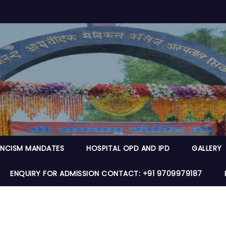
NCISM MANDATES
HOSPITAL OPD AND IPD
GALLERY
ENQUIRY FOR ADMISSION CONTACT: +91 9709979187