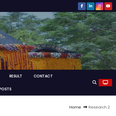
RESULT
CONTACT
POSTS
Home
Research 2