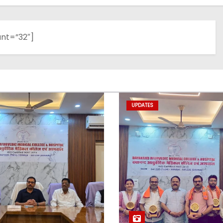
unt=”32″]
UPDATES