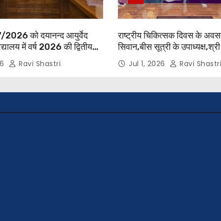
/2026 को दयानन्द आयुर्वेद
राष्ट्रीय चिकित्सक दिवस के अव
द्यालय में वर्ष 2026 की द्वितीय
सिवान,बीस सूत्री के उपाध्यक्ष,श्र
 बैठक प्राचार्य की अध्यक्षता में
एवं सोसाइटी हेल्पर ग्रुप के अनम
26
Ravi Shastri
Jul 1, 2026
Ravi Shastr
सभी विभागाध्यक्ष एवं
व्हील क्लब की अध्यक्षा श्रीमती आ
ित हुए।
एवं उनकी टीम द्वारा महाविद्यालय के 
सुधांशु शेखर त्रिपाठी एव चिकित्स
सम्मानित किया गया।