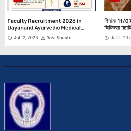
Faculty Recruitment 2026 in
दिनांक 11/07
Dayanand Ayurvedic Medical
चिकित्सा महावि
Collage & Hospital Andar Road
शिक्षक परिषद की
Jul 12, 2026
Ravi Shastri
Jul 11, 20
,Siwan
हुई। बैठक मे महाविद्यालय 
शिक्षक सम्मिल