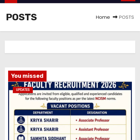
POSTS
Home
POSTS
You missed
UPDATES