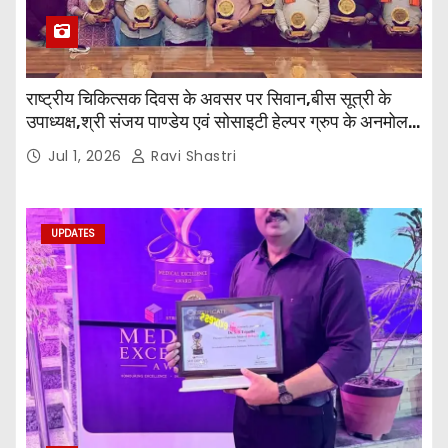
राष्ट्रीय चिकित्सक दिवस के अवसर पर सिवान,बीस सूत्री के
उपाध्यक्ष,श्री संजय पाण्डेय एवं सोसाइटी हेल्पर ग्रुप के अनमोल
जी तथा इनर व्हील क्लब की अध्यक्षा श्रीमती आरती अलोक वर्मा
Jul 1, 2026
Ravi Shastri
एवं उनकी टीम द्वारा महाविद्यालय के प्राचार्य डॉ. सुधांशु शेखर
त्रिपाठी एव चिकित्सकों को सम्मानित किया गया।
UPDATES