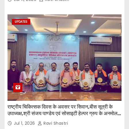
विभागाध्यक्ष एवं शिक्षक सम्मिलित हुए।
UPDATES
राष्ट्रीय चिकित्सक दिवस के अवसर पर सिवान,बीस सूत्री के
उपाध्यक्ष,श्री संजय पाण्डेय एवं सोसाइटी हेल्पर ग्रुप के अनमोल
जी तथा इनर व्हील क्लब की अध्यक्षा श्रीमती आरती अलोक वर्मा
Jul 1, 2026
Ravi Shastri
एवं उनकी टीम द्वारा महाविद्यालय के प्राचार्य डॉ. सुधांशु शेखर