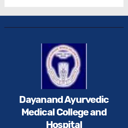
प्राचार्य डॉ. सुधांशु शेखर त्रिपाठी को सम्मानित किया गया।
Dayanand Ayurvedic
Medical College and
Hospital