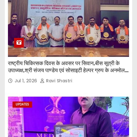
राष्ट्रीय चिकित्सक दिवस के अवसर पर सिवान,बीस सूत्री के
उपाध्यक्ष,श्री संजय पाण्डेय एवं सोसाइटी हेल्पर ग्रुप के अनमोल
जी तथा इनर व्हील क्लब की अध्यक्षा श्रीमती आरती अलोक वर्मा
Jul 1, 2026
Ravi Shastri
एवं उनकी टीम द्वारा महाविद्यालय के प्राचार्य डॉ. सुधांशु शेखर
त्रिपाठी एव चिकित्सकों को सम्मानित किया गया।
UPDATES