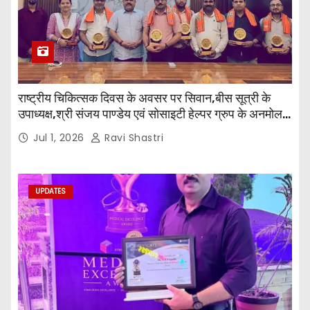
राष्ट्रीय चिकित्सक दिवस के अवसर पर सिवान,बीस सूत्री के
उपाध्यक्ष,श्री संजय पाण्डेय एवं सोसाइटी हेल्पर ग्रुप के अनमोल
जी तथा इनर व्हील क्लब की अध्यक्षा श्रीमती आरती अलोक वर्मा
Jul 1, 2026
Ravi Shastri
एवं उनकी टीम द्वारा महाविद्यालय के प्राचार्य डॉ. सुधांशु शेखर
त्रिपाठी एव चिकित्सकों को सम्मानित किया गया।
UPDATES