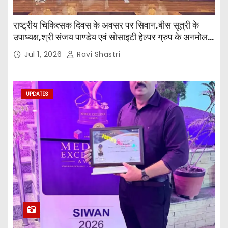
राष्ट्रीय चिकित्सक दिवस के अवसर पर सिवान,बीस सूत्री के
उपाध्यक्ष,श्री संजय पाण्डेय एवं सोसाइटी हेल्पर ग्रुप के अनमोल
जी तथा इनर व्हील क्लब की अध्यक्षा श्रीमती आरती अलोक वर्मा
Jul 1, 2026
Ravi Shastri
एवं उनकी टीम द्वारा महाविद्यालय के प्राचार्य डॉ. सुधांशु शेखर
त्रिपाठी एव चिकित्सकों को सम्मानित किया गया।
UPDATES