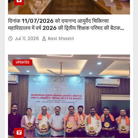
दिनांक 11/07/2026 को दयानन्द आयुर्वेद चिकित्सा
महाविद्यालय में वर्ष 2026 की द्वितीय शिक्षक परिषद की बैठक
प्राचार्य की अध्यक्षता में हुई। बैठक मे महाविद्यालय सभी
Jul 11, 2026
Ravi Shastri
विभागाध्यक्ष एवं शिक्षक सम्मिलित हुए।
UPDATES