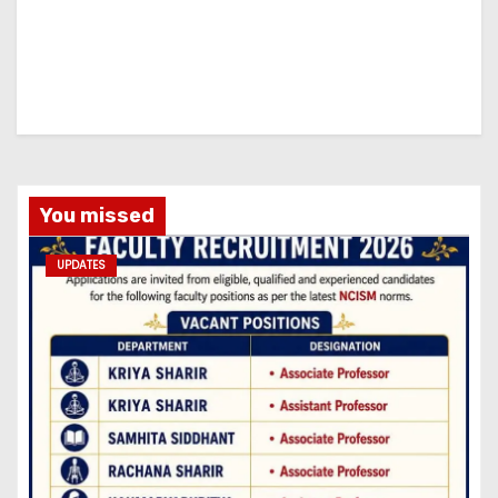
You missed
UPDATES