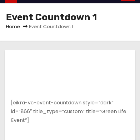
Event Countdown 1
Home
Event Countdown 1
[eikra-vc-event-countdown style=”dark”
id=”866″ title_type=”custom” title=”Green Life
Event”]