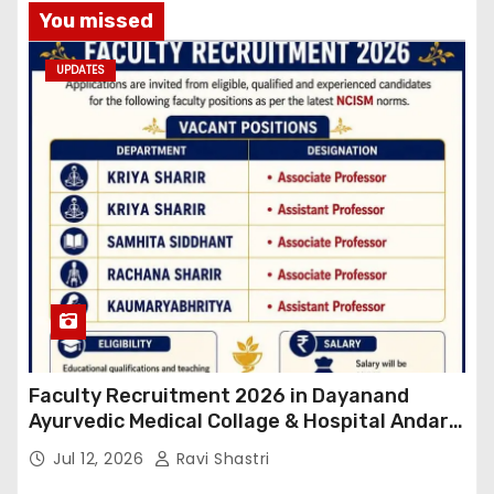
You missed
UPDATES
Faculty Recruitment 2026 in Dayanand
Ayurvedic Medical Collage & Hospital Andar
Road ,Siwan
Jul 12, 2026
Ravi Shastri