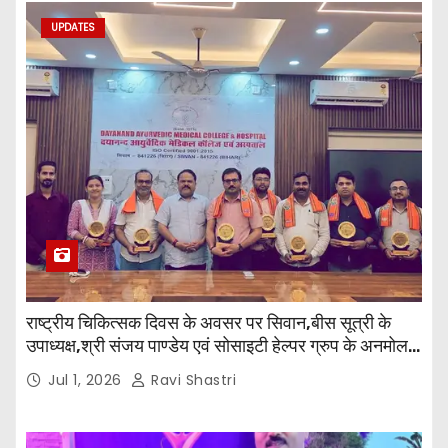
UPDATES
राष्ट्रीय चिकित्सक दिवस के अवसर पर सिवान,बीस सूत्री के
उपाध्यक्ष,श्री संजय पाण्डेय एवं सोसाइटी हेल्पर ग्रुप के अनमोल
जी तथा इनर व्हील क्लब की अध्यक्षा श्रीमती आरती अलोक वर्मा
Jul 1, 2026
Ravi Shastri
एवं उनकी टीम द्वारा महाविद्यालय के प्राचार्य डॉ. सुधांशु शेखर
त्रिपाठी एव चिकित्सकों को सम्मानित किया गया।