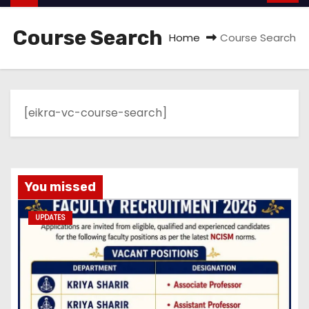
Course Search
Home
Course Search
[eikra-vc-course-search]
You missed
UPDATES