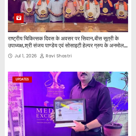
राष्ट्रीय चिकित्सक दिवस के अवसर पर सिवान,बीस सूत्री के
उपाध्यक्ष,श्री संजय पाण्डेय एवं सोसाइटी हेल्पर ग्रुप के अनमोल
जी तथा इनर व्हील क्लब की अध्यक्षा श्रीमती आरती अलोक वर्मा
Jul 1, 2026
Ravi Shastri
एवं उनकी टीम द्वारा महाविद्यालय के प्राचार्य डॉ. सुधांशु शेखर
त्रिपाठी एव चिकित्सकों को सम्मानित किया गया।
UPDATES