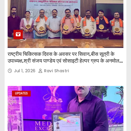
राष्ट्रीय चिकित्सक दिवस के अवसर पर सिवान,बीस सूत्री के
उपाध्यक्ष,श्री संजय पाण्डेय एवं सोसाइटी हेल्पर ग्रुप के अनमोल
जी तथा इनर व्हील क्लब की अध्यक्षा श्रीमती आरती अलोक वर्मा
Jul 1, 2026
Ravi Shastri
एवं उनकी टीम द्वारा महाविद्यालय के प्राचार्य डॉ. सुधांशु शेखर
त्रिपाठी एव चिकित्सकों को सम्मानित किया गया।
UPDATES