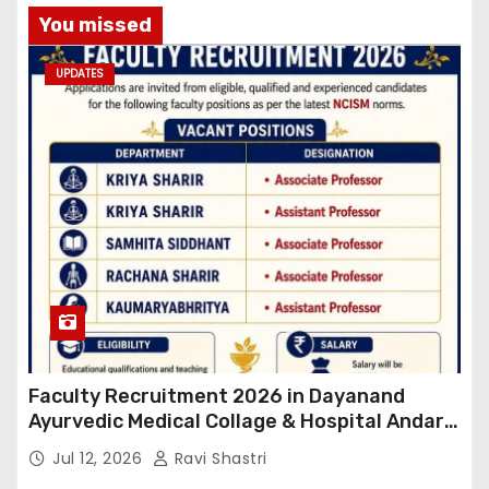
You missed
UPDATES
Faculty Recruitment 2026 in Dayanand
Ayurvedic Medical Collage & Hospital Andar
Road ,Siwan
Jul 12, 2026
Ravi Shastri