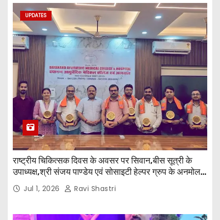
UPDATES
राष्ट्रीय चिकित्सक दिवस के अवसर पर सिवान,बीस सूत्री के
उपाध्यक्ष,श्री संजय पाण्डेय एवं सोसाइटी हेल्पर ग्रुप के अनमोल
जी तथा इनर व्हील क्लब की अध्यक्षा श्रीमती आरती अलोक वर्मा
Jul 1, 2026
Ravi Shastri
एवं उनकी टीम द्वारा महाविद्यालय के प्राचार्य डॉ. सुधांशु शेखर
त्रिपाठी एव चिकित्सकों को सम्मानित किया गया।