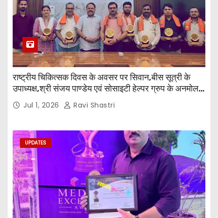
राष्ट्रीय चिकित्सक दिवस के अवसर पर सिवान,बीस सूत्री के
उपाध्यक्ष,श्री संजय पाण्डेय एवं सोसाइटी हेल्पर ग्रुप के अनमोल
जी तथा इनर व्हील क्लब की अध्यक्षा श्रीमती आरती अलोक वर्मा
Jul 1, 2026
Ravi Shastri
एवं उनकी टीम द्वारा महाविद्यालय के प्राचार्य डॉ. सुधांशु शेखर
त्रिपाठी एव चिकित्सकों को सम्मानित किया गया।
UPDATES