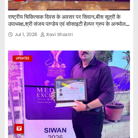
राष्ट्रीय चिकित्सक दिवस के अवसर पर सिवान,बीस सूत्री के
उपाध्यक्ष,श्री संजय पाण्डेय एवं सोसाइटी हेल्पर ग्रुप के अनमोल
जी तथा इनर व्हील क्लब की अध्यक्षा श्रीमती आरती अलोक वर्मा
Jul 1, 2026
Ravi Shastri
एवं उनकी टीम द्वारा महाविद्यालय के प्राचार्य डॉ. सुधांशु शेखर
त्रिपाठी एव चिकित्सकों को सम्मानित किया गया।
UPDATES