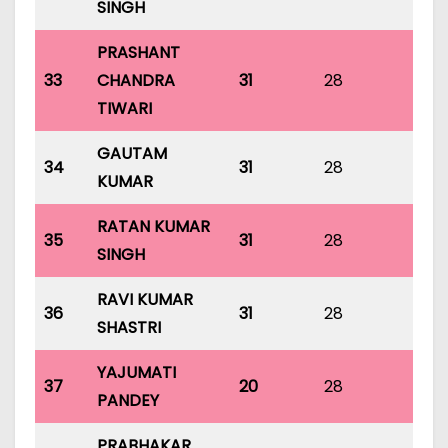
SINGH
PRASHANT
33
CHANDRA
31
28
31
TIWARI
GAUTAM
34
31
28
31
KUMAR
RATAN KUMAR
35
31
28
31
SINGH
RAVI KUMAR
36
31
28
31
SHASTRI
YAJUMATI
37
20
28
31
PANDEY
PRABHAKAR