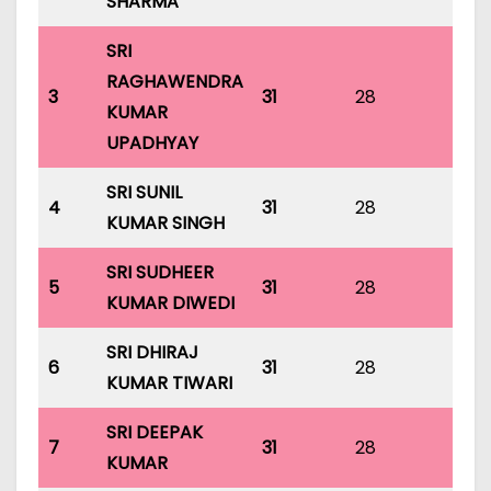
SHARMA
SRI
RAGHAWENDRA
3
31
28
31
KUMAR
UPADHYAY
SRI SUNIL
4
31
28
31
KUMAR SINGH
SRI SUDHEER
5
31
28
31
KUMAR DIWEDI
SRI DHIRAJ
6
31
28
31
KUMAR TIWARI
SRI DEEPAK
7
31
28
31
KUMAR