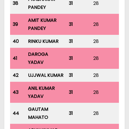
38
31
28
31
PANDEY
AMIT KUMAR
39
31
28
31
PANDEY
40
RINKU KUMAR
31
28
31
DAROGA
41
31
28
31
YADAV
42
UJJWAL KUMAR
31
28
31
ANIL KUMAR
43
31
28
31
YADAV
GAUTAM
44
31
28
31
MAHATO