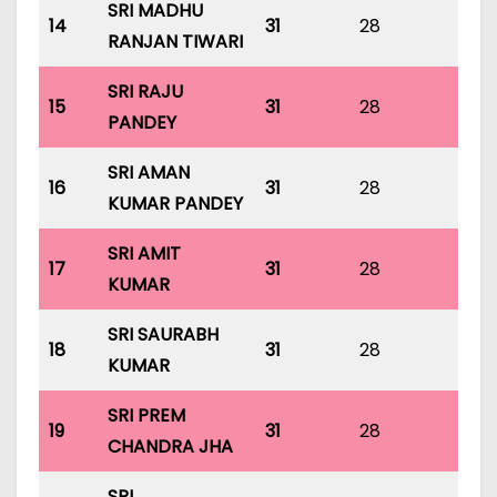
SRI MADHU
14
31
28
31
RANJAN TIWARI
SRI RAJU
15
31
28
31
PANDEY
SRI AMAN
16
31
28
31
KUMAR PANDEY
SRI AMIT
17
31
28
31
KUMAR
SRI SAURABH
18
31
28
31
KUMAR
SRI PREM
19
31
28
31
CHANDRA JHA
SRI