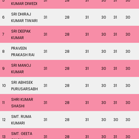
5
31
28
31
30
31
30
KUMAR DIWEDI
SRI DHIRAJ
6
31
28
31
30
31
30
KUMAR TIWARI
SRI DEEPAK
7
31
28
31
30
31
30
KUMAR
PRAVEEN
8
31
28
31
30
31
30
PRAKASH RAI
SRI MANOJ
9
31
28
31
30
31
30
KUMAR
SRI ABHISEK
10
31
28
31
30
31
30
PURUSARSABH
SHRI KUMAR
11
31
28
31
30
31
30
SHASHI
SMT. RUMA
12
31
28
31
30
30
30
KUMARI
SMT. GEETA
13
31
28
31
30
31
30