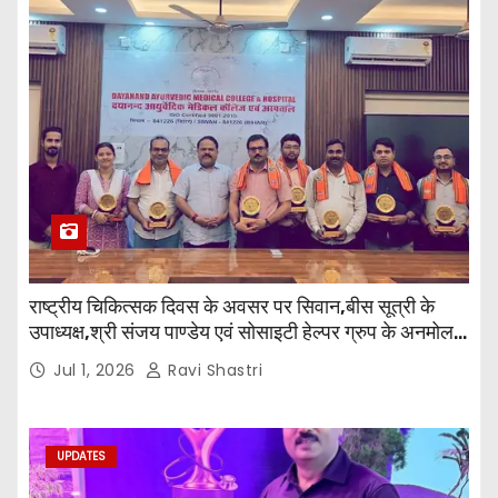
राष्ट्रीय चिकित्सक दिवस के अवसर पर सिवान,बीस सूत्री के
उपाध्यक्ष,श्री संजय पाण्डेय एवं सोसाइटी हेल्पर ग्रुप के अनमोल
जी तथा इनर व्हील क्लब की अध्यक्षा श्रीमती आरती अलोक वर्मा
Jul 1, 2026
Ravi Shastri
एवं उनकी टीम द्वारा महाविद्यालय के प्राचार्य डॉ. सुधांशु शेखर
त्रिपाठी एव चिकित्सकों को सम्मानित किया गया।
UPDATES