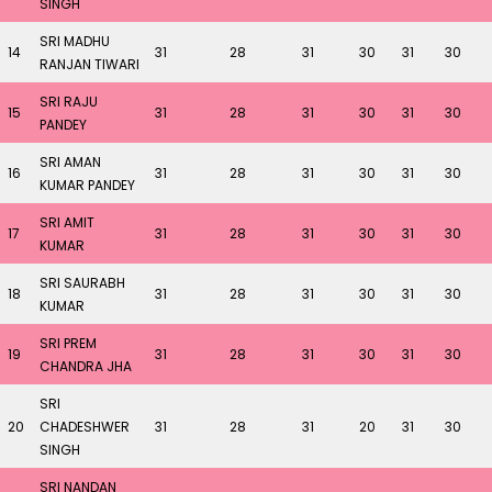
SINGH
SRI MADHU
14
31
28
31
30
31
30
RANJAN TIWARI
SRI RAJU
15
31
28
31
30
31
30
PANDEY
SRI AMAN
16
31
28
31
30
31
30
KUMAR PANDEY
SRI AMIT
17
31
28
31
30
31
30
KUMAR
SRI SAURABH
18
31
28
31
30
31
30
KUMAR
SRI PREM
19
31
28
31
30
31
30
CHANDRA JHA
SRI
20
CHADESHWER
31
28
31
20
31
30
SINGH
SRI NANDAN