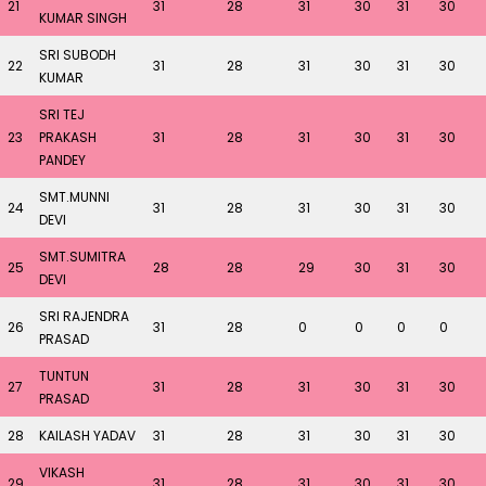
21
31
28
31
30
31
30
KUMAR SINGH
SRI SUBODH
22
31
28
31
30
31
30
KUMAR
SRI TEJ
23
PRAKASH
31
28
31
30
31
30
PANDEY
SMT.MUNNI
24
31
28
31
30
31
30
DEVI
SMT.SUMITRA
25
28
28
29
30
31
30
DEVI
SRI RAJENDRA
26
31
28
0
0
0
0
PRASAD
TUNTUN
27
31
28
31
30
31
30
PRASAD
28
KAILASH YADAV
31
28
31
30
31
30
VIKASH
29
31
28
31
30
31
30