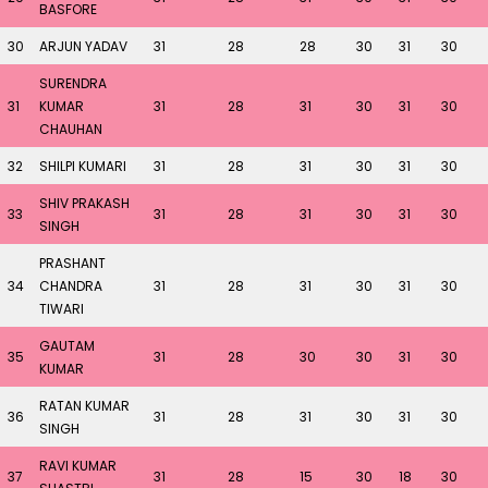
BASFORE
30
ARJUN YADAV
31
28
28
30
31
30
SURENDRA
31
KUMAR
31
28
31
30
31
30
CHAUHAN
32
SHILPI KUMARI
31
28
31
30
31
30
SHIV PRAKASH
33
31
28
31
30
31
30
SINGH
PRASHANT
34
CHANDRA
31
28
31
30
31
30
TIWARI
GAUTAM
35
31
28
30
30
31
30
KUMAR
RATAN KUMAR
36
31
28
31
30
31
30
SINGH
RAVI KUMAR
37
31
28
15
30
18
30