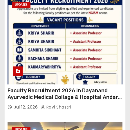
UPDATES
Faculty Recruitment 2026 in Dayanand
Ayurvedic Medical Collage & Hospital Andar
Road ,Siwan
Jul 12, 2026
Ravi Shastri
UPDATES