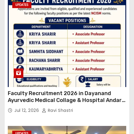
UPDATES
Faculty Recruitment 2026 in Dayanand
Ayurvedic Medical Collage & Hospital Andar
Road ,Siwan
Jul 12, 2026
Ravi Shastri
UPDATES