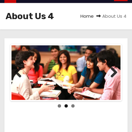
About Us 4
Home
About Us 4
Previ
Next
ous