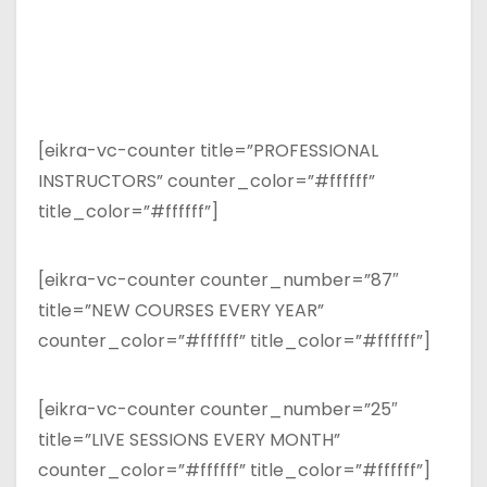
[eikra-vc-counter title=”PROFESSIONAL
INSTRUCTORS” counter_color=”#ffffff”
title_color=”#ffffff”]
[eikra-vc-counter counter_number=”87″
title=”NEW COURSES EVERY YEAR”
counter_color=”#ffffff” title_color=”#ffffff”]
[eikra-vc-counter counter_number=”25″
title=”LIVE SESSIONS EVERY MONTH”
counter_color=”#ffffff” title_color=”#ffffff”]