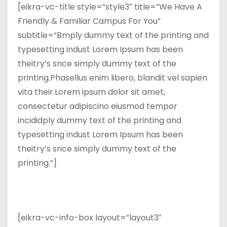
[eikra-vc-title style=”style3″ title=”We Have A
Friendly & Familiar Campus For You”
subtitle=”Bmply dummy text of the printing and
typesetting indust Lorem Ipsum has been
theitry’s snce simply dummy text of the
printing.Phasellus enim libero, blandit vel sapien
vita their.Lorem ipsum dolor sit amet,
consectetur adipiscino eiusmod tempor
incididply dummy text of the printing and
typesetting indust Lorem Ipsum has been
theitry’s snce simply dummy text of the
printing.”]
[eikra-vc-info-box layout=”layout3″