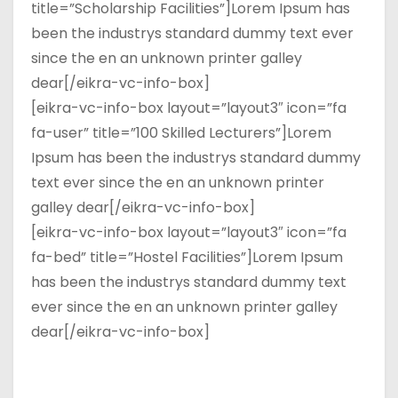
title=”Scholarship Facilities”]Lorem Ipsum has
been the industrys standard dummy text ever
since the en an unknown printer galley
dear[/eikra-vc-info-box]
[eikra-vc-info-box layout=”layout3″ icon=”fa
fa-user” title=”100 Skilled Lecturers”]Lorem
Ipsum has been the industrys standard dummy
text ever since the en an unknown printer
galley dear[/eikra-vc-info-box]
[eikra-vc-info-box layout=”layout3″ icon=”fa
fa-bed” title=”Hostel Facilities”]Lorem Ipsum
has been the industrys standard dummy text
ever since the en an unknown printer galley
dear[/eikra-vc-info-box]