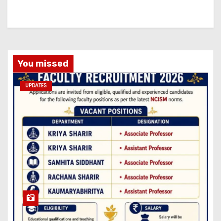
You missed
UPDATES