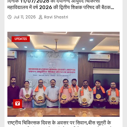
दिनांक 11/07/2026 को दयानन्द आयुर्वेद चिकित्सा
महाविद्यालय में वर्ष 2026 की द्वितीय शिक्षक परिषद की बैठक
प्राचार्य की अध्यक्षता में हुई। बैठक मे महाविद्यालय सभी
Jul 11, 2026
Ravi Shastri
विभागाध्यक्ष एवं शिक्षक सम्मिलित हुए।
UPDATES
राष्ट्रीय चिकित्सक दिवस के अवसर पर सिवान,बीस सूत्री के