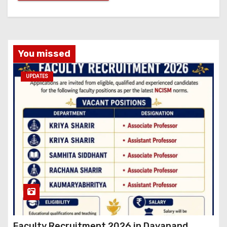
You missed
UPDATES
Faculty Recruitment 2026 in Dayanand