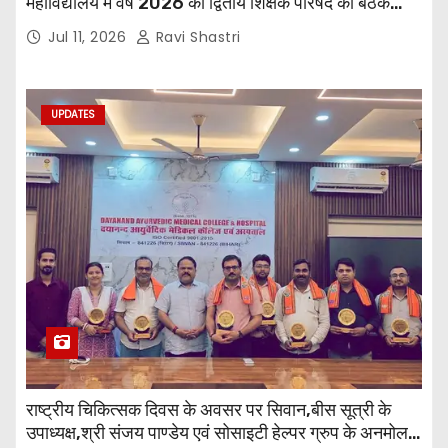
महाविद्यालय में वर्ष 2026 की द्वितीय शिक्षक परिषद की बैठक
प्राचार्य की अध्यक्षता में हुई। बैठक मे महाविद्यालय सभी
Jul 11, 2026
Ravi Shastri
विभागाध्यक्ष एवं शिक्षक सम्मिलित हुए।
UPDATES
राष्ट्रीय चिकित्सक दिवस के अवसर पर सिवान,बीस सूत्री के
उपाध्यक्ष,श्री संजय पाण्डेय एवं सोसाइटी हेल्पर ग्रुप के अनमोल