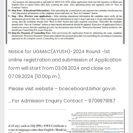
Notice for UGMAC(AYUSH)-2024 Round -1st
online registration and submission of Application
form will start from 03.09.2024 and close on
07.09.2024 (10.00p.m.).
Please visit website – bceceboard.bihar.gov.in
….For Admission Enquiry Contact – 9709979187