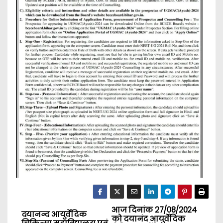
आज दिनांक 27/08/2024
P
दयानन्द आयुर्वेदिक
को दयानंद आयुर्वेदिक