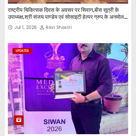
राष्ट्रीय चिकित्सक दिवस के अवसर पर सिवान,बीस सूत्री के
उपाध्यक्ष,श्री संजय पाण्डेय एवं सोसाइटी हेल्पर ग्रुप के अनमोल
जी तथा इनर व्हील क्लब की अध्यक्षा श्रीमती आरती अलोक वर्मा
Jul 1, 2026
Ravi Shastri
एवं उनकी टीम द्वारा महाविद्यालय के प्राचार्य डॉ. सुधांशु शेखर
त्रिपाठी एव चिकित्सकों को सम्मानित किया गया।
UPDATES