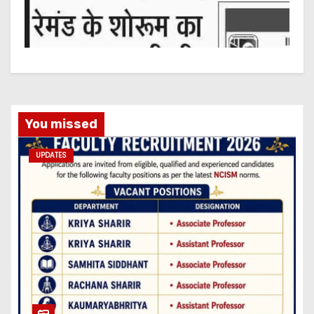
You missed
UPDATES