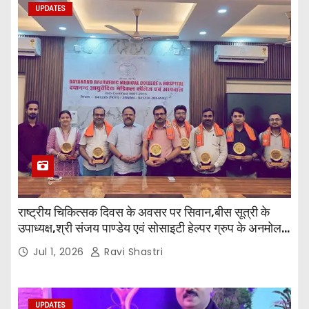
UPDATES
राष्ट्रीय चिकित्सक दिवस के अवसर पर सिवान,बीस सूत्री के
उपाध्यक्ष,श्री संजय पाण्डेय एवं सोसाइटी हेल्पर ग्रुप के अनमोल
जी तथा इनर व्हील क्लब की अध्यक्षा श्रीमती आरती अलोक वर्मा
Jul 1, 2026
Ravi Shastri
एवं उनकी टीम द्वारा महाविद्यालय के प्राचार्य डॉ. सुधांशु शेखर
त्रिपाठी एव चिकित्सकों को सम्मानित किया गया।
UPDATES