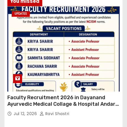
You missed
UPDATES
Faculty Recruitment 2026 in Dayanand
Ayurvedic Medical Collage & Hospital Andar
Road ,Siwan
Jul 12, 2026
Ravi Shastri