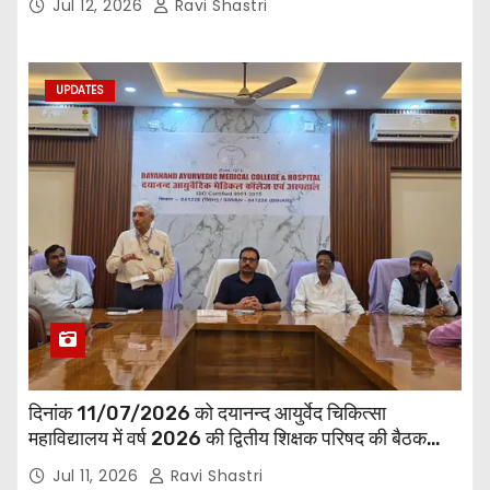
Jul 12, 2026
Ravi Shastri
UPDATES
दिनांक 11/07/2026 को दयानन्द आयुर्वेद चिकित्सा
महाविद्यालय में वर्ष 2026 की द्वितीय शिक्षक परिषद की बैठक
प्राचार्य की अध्यक्षता में हुई। बैठक मे महाविद्यालय सभी
Jul 11, 2026
Ravi Shastri
विभागाध्यक्ष एवं शिक्षक सम्मिलित हुए।