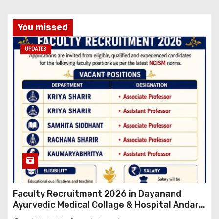
You missed
UPDATES
Faculty Recruitment 2026 in Dayanand
Ayurvedic Medical Collage & Hospital Andar
Road ,Siwan