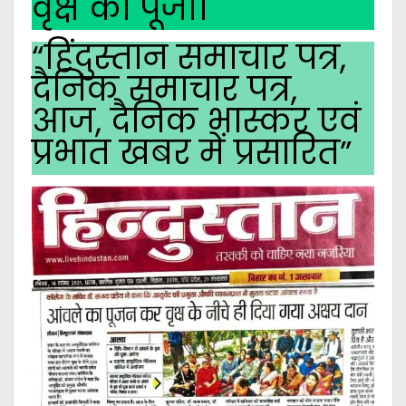
वृक्ष की पूजा।
“हिंदुस्तान समाचार पत्र,
दैनिक समाचार पत्र,
आज, दैनिक भास्कर एवं
प्रभात खबर में प्रसारित”