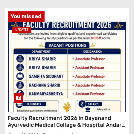
You missed
UPDATES
Faculty Recruitment 2026 in Dayanand
Ayurvedic Medical Collage & Hospital Andar
Road ,Siwan