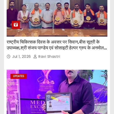
राष्ट्रीय चिकित्सक दिवस के अवसर पर सिवान,बीस सूत्री के
उपाध्यक्ष,श्री संजय पाण्डेय एवं सोसाइटी हेल्पर ग्रुप के अनमोल
जी तथा इनर व्हील क्लब की अध्यक्षा श्रीमती आरती अलोक वर्मा
Jul 1, 2026
Ravi Shastri
एवं उनकी टीम द्वारा महाविद्यालय के प्राचार्य डॉ. सुधांशु शेखर
त्रिपाठी एव चिकित्सकों को सम्मानित किया गया।
UPDATES