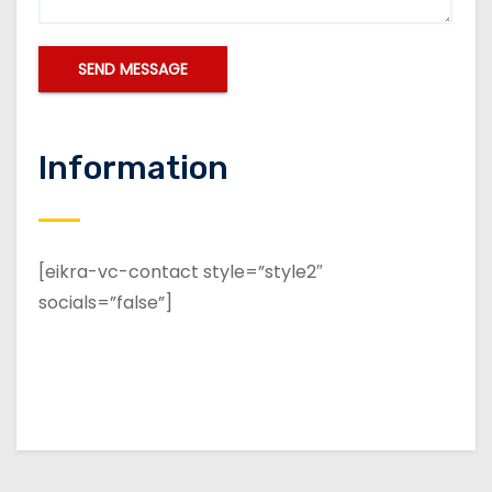
Information
[eikra-vc-contact style=”style2″
socials=”false”]