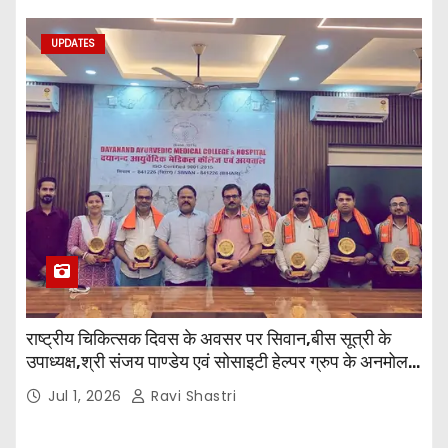
UPDATES
राष्ट्रीय चिकित्सक दिवस के अवसर पर सिवान,बीस सूत्री के
उपाध्यक्ष,श्री संजय पाण्डेय एवं सोसाइटी हेल्पर ग्रुप के अनमोल
जी तथा इनर व्हील क्लब की अध्यक्षा श्रीमती आरती अलोक वर्मा
Jul 1, 2026
Ravi Shastri
एवं उनकी टीम द्वारा महाविद्यालय के प्राचार्य डॉ. सुधांशु शेखर
त्रिपाठी एव चिकित्सकों को सम्मानित किया गया।