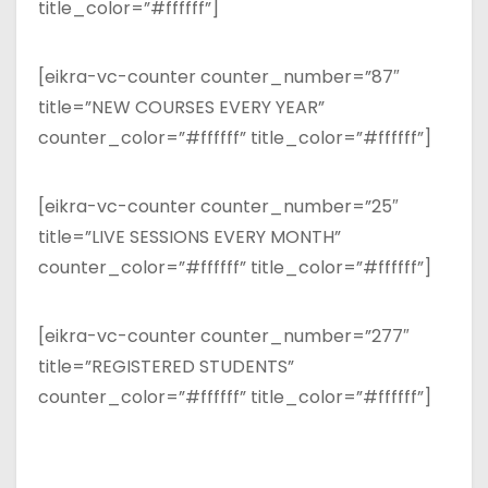
title_color=”#ffffff”]
[eikra-vc-counter counter_number=”87″
title=”NEW COURSES EVERY YEAR”
counter_color=”#ffffff” title_color=”#ffffff”]
[eikra-vc-counter counter_number=”25″
title=”LIVE SESSIONS EVERY MONTH”
counter_color=”#ffffff” title_color=”#ffffff”]
[eikra-vc-counter counter_number=”277″
title=”REGISTERED STUDENTS”
counter_color=”#ffffff” title_color=”#ffffff”]