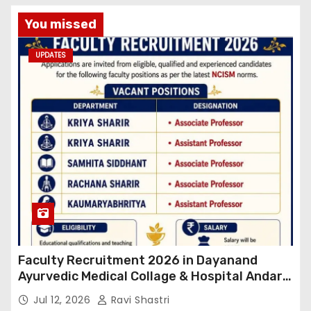
You missed
UPDATES
Faculty Recruitment 2026 in Dayanand
Ayurvedic Medical Collage & Hospital Andar
Road ,Siwan
Jul 12, 2026
Ravi Shastri