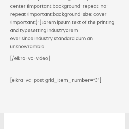
center !important;background-repeat: no-
repeat !important;background-size: cover
!important;}”]Lorem ipsum text of the printing
and typesetting industryorem
ever since industry standard dum an
unknowramble
[/eikra-vc-video]
[eikra-vc-post grid_item_number=”3″]