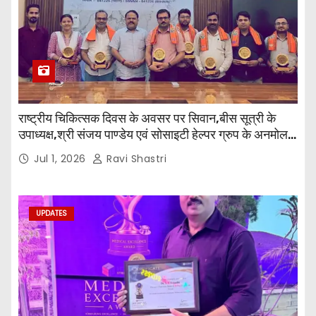
राष्ट्रीय चिकित्सक दिवस के अवसर पर सिवान,बीस सूत्री के
उपाध्यक्ष,श्री संजय पाण्डेय एवं सोसाइटी हेल्पर ग्रुप के अनमोल
जी तथा इनर व्हील क्लब की अध्यक्षा श्रीमती आरती अलोक वर्मा
Jul 1, 2026
Ravi Shastri
एवं उनकी टीम द्वारा महाविद्यालय के प्राचार्य डॉ. सुधांशु शेखर
त्रिपाठी एव चिकित्सकों को सम्मानित किया गया।
UPDATES